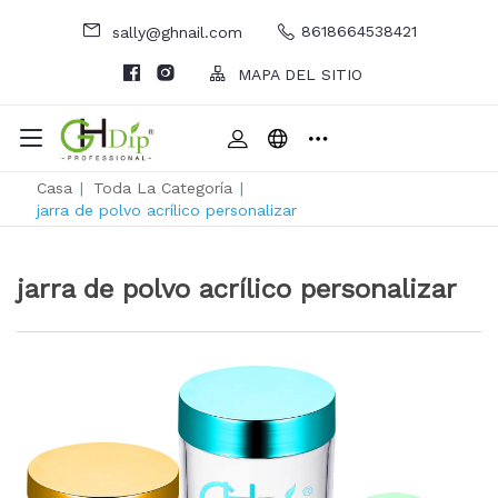
8618664538421
sally@ghnail.com
MAPA DEL SITIO
Casa
|
Toda La Categoría
|
jarra de polvo acrílico personalizar
jarra de polvo acrílico personalizar